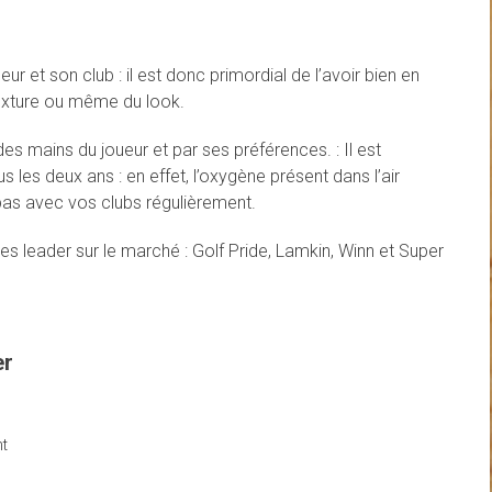
eur et son club : il est donc primordial de l’avoir bien en
 texture ou même du look.
 des mains du joueur et par ses préférences. : Il est
s les deux ans : en effet, l’oxygène présent dans l’air
as avec vos clubs régulièrement.
s leader sur le marché : Golf Pride, Lamkin, Winn et Super
er
t