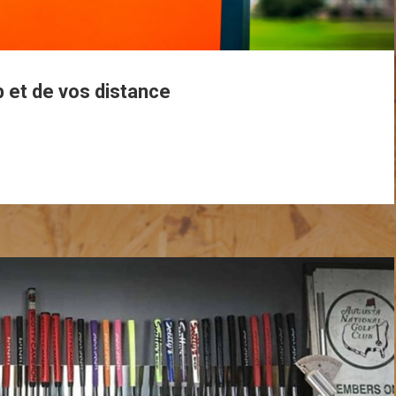
b et de vos distance