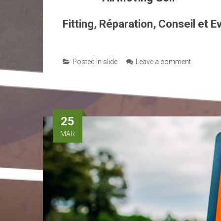
Fitting, Réparation, Conseil et 
Posted in
slide
Leave a comment
25
MAR