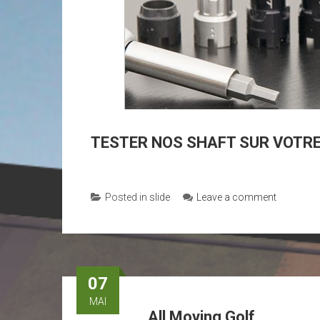
TESTER NOS SHAFT SUR VOTRE
Posted in
slide
Leave a comment
07
MAI
All Moving Golf