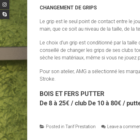
CHANGEMENT DE GRIPS
Le grip est le seul point de contact entre le jou
main, que ce soit au niveau de la taille, de la
Le choix d’un grip est conditionné par la taille
conseillé de changer les grips de ses clubs tou
sèche les matériaux, même si vous ne jouez p
Pour son atelier, AMG a sélectionné les marque
Stroke.
BOIS ET FERS PUTTER
De 8 à 25€ / club De 10 à 80€ / putt
Posted in
Tarif Prestation
Leave a commen