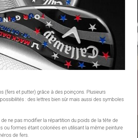
s (fers et putter) grâce à des poinçons. Plusieurs
ssibilités : des lettres bien sûr mais aussi des symboles
e ne pas modifier la répartition du poids de la tête de
res ou formes étant coloriées en utilisant la même peinture
méros de fers.