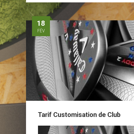
18
FÉV
Tarif Customisation de Club