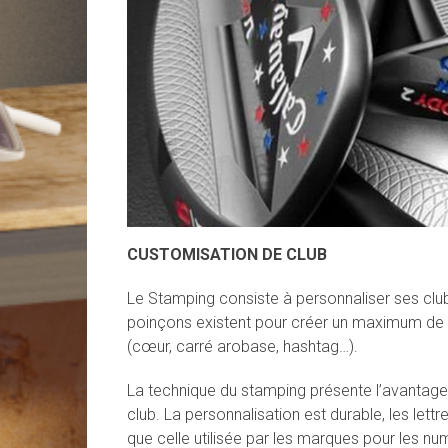
CUSTOMISATION DE CLUB
Le Stamping consiste à personnaliser ses club
poinçons existent pour créer un maximum de po
(cœur, carré arobase, hashtag…).
La technique du stamping présente l’avantage d
club. La personnalisation est durable, les lett
que celle utilisée par les marques pour les nu