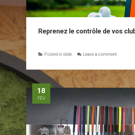
Reprenez le contrôle de vos clu
Posted in
slide
Leave a comment
18
FÉV