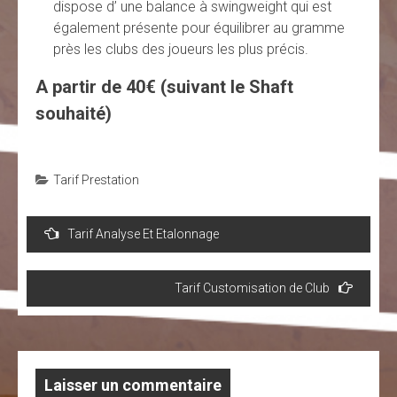
dispose d’ une balance à swingweight qui est
également présente pour équilibrer au gramme
près les clubs des joueurs les plus précis.
A partir de 40€ (suivant le Shaft
souhaité)
Tarif Prestation
Navigation
Tarif Analyse Et Etalonnage
de
l’article
Tarif Customisation de Club
Laisser un commentaire