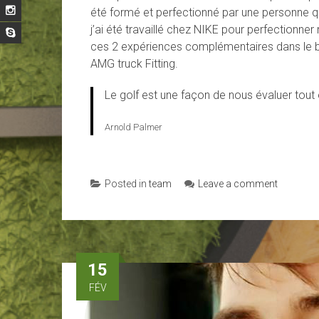
été formé et perfectionné par une personne q
j’ai été travaillé chez NIKE pour perfectionne
ces 2 expériences complémentaires dans le bu
AMG truck Fitting.
Le golf est une façon de nous évaluer tou
Arnold Palmer
Posted in
team
Leave a comment
15
FÉV