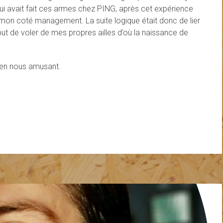
ui avait fait ces armes chez PING, après cet expérience
r mon coté management. La suite logique était donc de lier
t de voler de mes propres ailles d’où la naissance de
t en nous amusant.