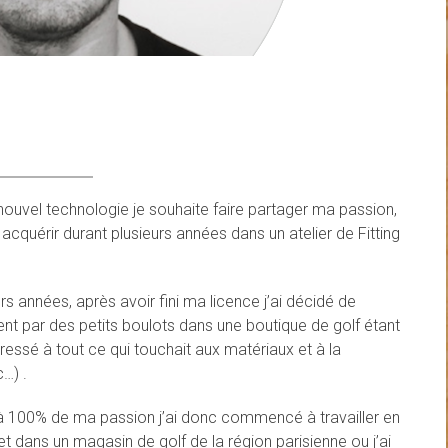
nouvel technologie je souhaite faire partager ma passion,
acquérir durant plusieurs années dans un atelier de Fitting
eurs années, après avoir fini ma licence j’ai décidé de
nt par des petits boulots dans une boutique de golf étant
essé à tout ce qui touchait aux matériaux et à la
c…) .
e à 100% de ma passion j’ai donc commencé à travailler en
t dans un magasin de golf de la région parisienne ou j’ai