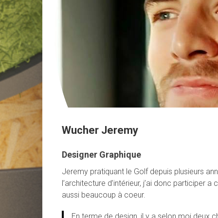
Wucher Jeremy
Designer Graphique
Jeremy pratiquant le Golf depuis plusieurs an
l’architecture d’intérieur, j’ai donc participer a
aussi beaucoup à coeur.
En terme de design, il y a selon moi deux ch