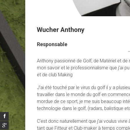
Wucher Anthony
Responsable
Anthony passionné de Golf, de Matériel et de 
mon savoir et le professionnalisme que j’ai pu 
et de club Making
J’ai été touché par le virus du golf il y a plusi
travailler dans le monde du golf en commence
mordue de ce sport, je me suis beaucoup intér
technologie dans le golf, (radars, balistique et
C’est donc naturellement que j’ai voulus vivr
tant que Fitteur et Club-maker à temps comple