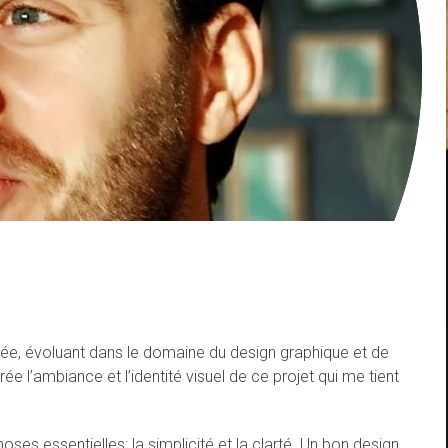
née, évoluant dans le domaine du design graphique et de
 crée l’ambiance et l’identité visuel de ce projet qui me tient
oses essentielles: la simplicité et la clarté. Un bon design