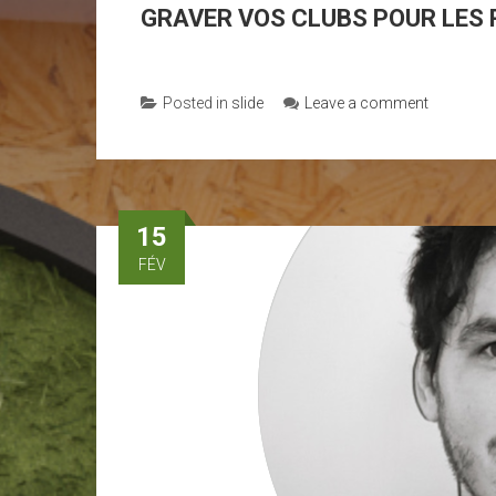
GRAVER VOS CLUBS POUR LES 
Posted in
slide
Leave a comment
15
FÉV