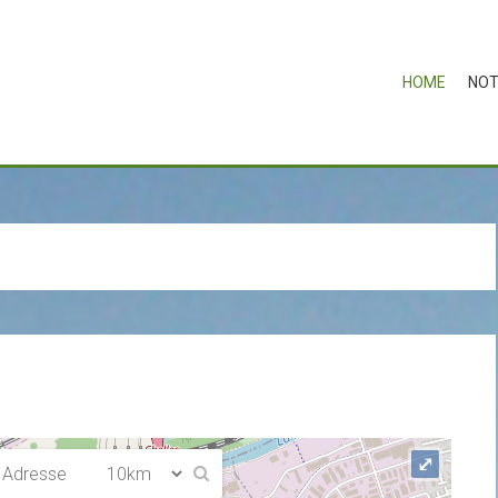
HOME
NOT
⤢