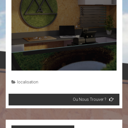
localisation
Navigation
Ou Nous Trouver ?
de
l’article