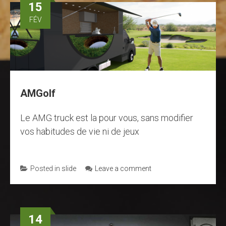
15
FÉV
AMGolf
Le AMG truck est la pour vous, sans modifier
vos habitudes de vie ni de jeux
Posted in
slide
Leave a comment
14