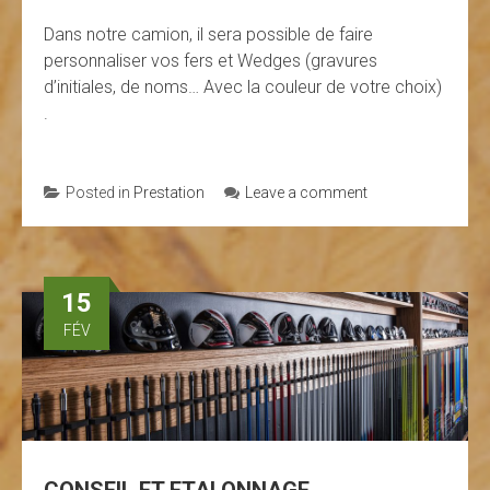
Dans notre camion, il sera possible de faire
personnaliser vos fers et Wedges (gravures
d’initiales, de noms… Avec la couleur de votre choix)
.
Posted in
Prestation
Leave a comment
15
FÉV
CONSEIL ET ETALONNAGE