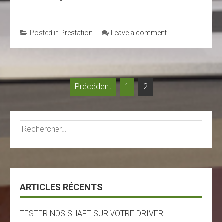
Posted in
Prestation
Leave a comment
Navigation
Précédent
1
2
des
articles
Rechercher :
ARTICLES RÉCENTS
TESTER NOS SHAFT SUR VOTRE DRIVER