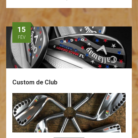
15
FÉV
Custom de Club