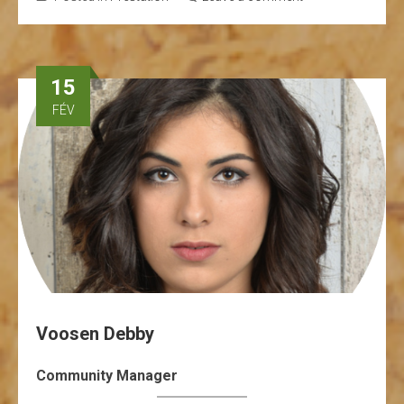
15
FÉV
Voosen Debby
Community Manager