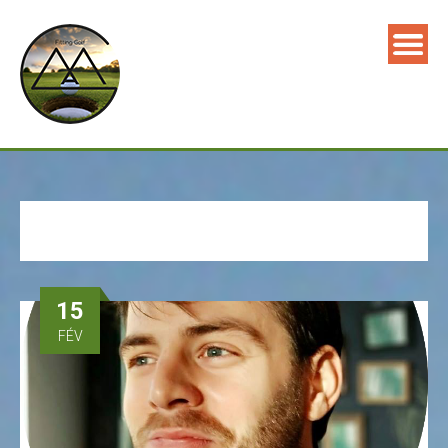
15
FÉV